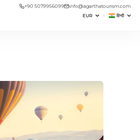
+90 5079956099
info@agarthatourism.com
EUR
हिन्दी