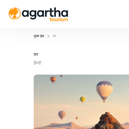
मुख्य पृष्ठ
घर
घर
हिन्दी