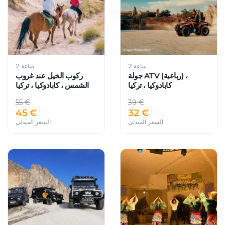
2 ساعة
2 ساعة
جولة ATV (رباعية) ،
ركوب الخيل عند غروب
كابادوكيا ، تركيا
الشمس ، كابادوكيا ، تركيا
55 €
39 €
45 €
32 €
السعر المبدئي
السعر المبدئي