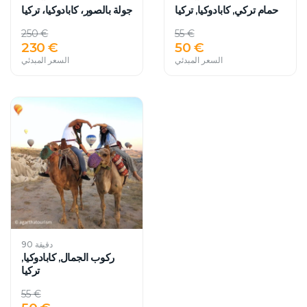
حمام تركي, كابادوكيا, تركيا
جولة بالصور، كابادوكيا، تركيا
250 €
55 €
230 €
50 €
السعر المبدئي
السعر المبدئي
90 دقيقة
ركوب الجمال, كابادوكيا,
تركيا
55 €