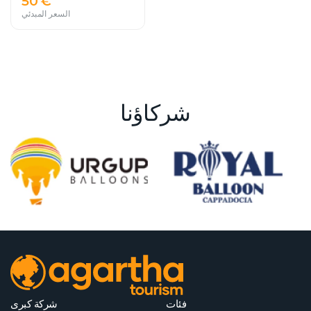
50 €
السعر المبدئي
شركاؤنا
فئات
شركة كبرى