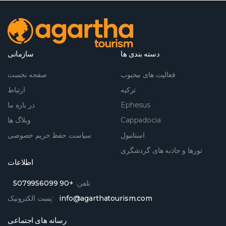
دسته بندی ها
سازمانی
فعالیت های محبوب
صفحه نخست
ترکیه
ارتباط
Ephesus
در باره ما
Cappadocia
وبلاگ ها
استانبول
سیاست حفظ حریم خصوصی
تورها و جاذبه های گردشگری
اطلاعات
تلفن:
+90 5079956099
info@agarthatourism.com
پست الکترونیک:
رسانه های اجتماعی