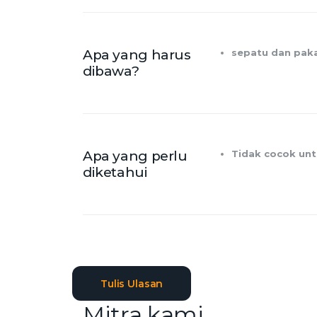
Apa yang harus
sepatu dan pak
dibawa?
Apa yang perlu
Tidak cocok unt
diketahui
Tulis Ulasan
Mitra kami