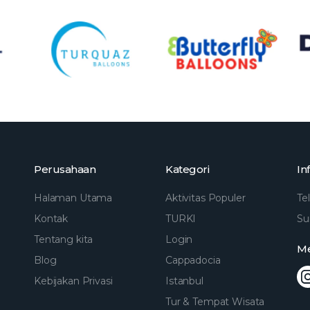
Perusahaan
Kategori
In
Halaman Utama
Aktivitas Populer
Te
Kontak
TURKI
Sur
Tentang kita
Login
Me
Blog
Cappadocia
Kebijakan Privasi
Istanbul
Tur & Tempat Wisata