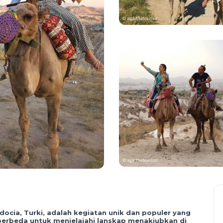
docia, Turki, adalah kegiatan unik dan populer yang 
erbeda untuk menjelajahi lanskap menakjubkan di 