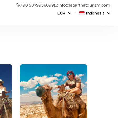
+90 5079956099
info@agarthatourism.com
EUR
Indonesia