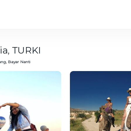
ia, TURKI
ng, Bayar Nanti