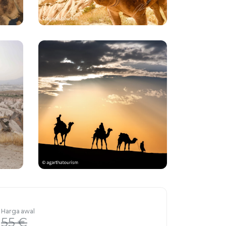
Harga awal
55 €