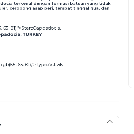
docia terkenal dengan formasi batuan yang tidak 
ler, cerobong asap peri, tempat tinggal gua, dan 
ppadocia, TURKEY
 rgb(55, 65, 81);">Type:Activity
e