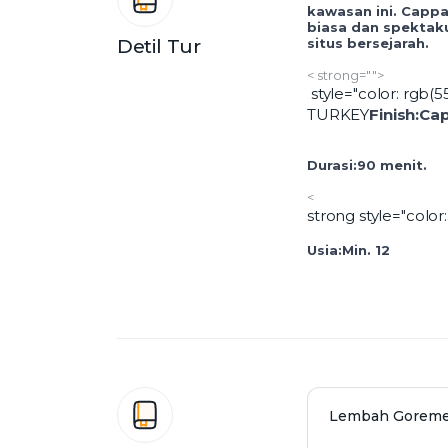
kawasan ini. Cappa
biasa dan spektaku
Detil Tur
situs bersejarah.
< strong="">
 style="color: rgb(55, 65, 81);">Start:Cappadocia, 
TURKEY
Finish:Ca
Durasi:90 menit.
<
strong style="color:
Usia:Min. 12
Lembah Gorem