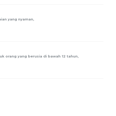
aian yang nyaman,
uk orang yang berusia di bawah 12 tahun,