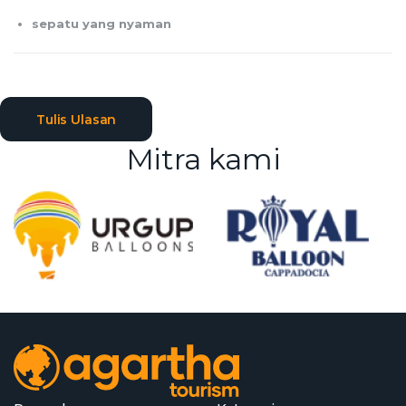
sepatu yang nyaman
Tulis Ulasan
Mitra kami