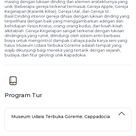
masing dengan lukisan dinding dan elemen arsitekturnya yang 
unik. Beberapa gereja terkenal termasuk Gereja Apple, Gereja 
Kegelapan (Karanlık Kilise), Gereja Ular, dan Gereja St. 
Basil.Dinding interior gereja dihiasi dengan lukisan dinding yang 
terpelihara dengan baik yang menggambarkan adegan dari 
kehidupan Yesus Kristus, orang-orang kudus, dan kisah-kisah 
alkitabiah. Gereja Kegelapan sangat terkenal dengan lukisan 
dindingnya yang rumit, dilindungi oleh sistem entri berbasis 
biaya untuk mengontrol dampak cahaya pada karya seni yang 
halus. Museum Udara Terbuka Göreme adalah tempat yang 
wajib dikunjungi bagi mereka yang tertarik dengan sejarah, 
budaya, dan fitur geologi unik Kapadokia.
Program Tur
Museum Udara Terbuka Goreme, Cappadocia