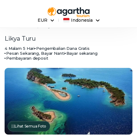
EUR
Indonesia
Halaman Utama
Likya Turu
Likya Turu
4 Malam 5 Hari
Pengembalian Dana Gratis
Pesan Sekarang, Bayar Nanti
Bayar sekarang
Pembayaran deposit
Lihat Semua Foto