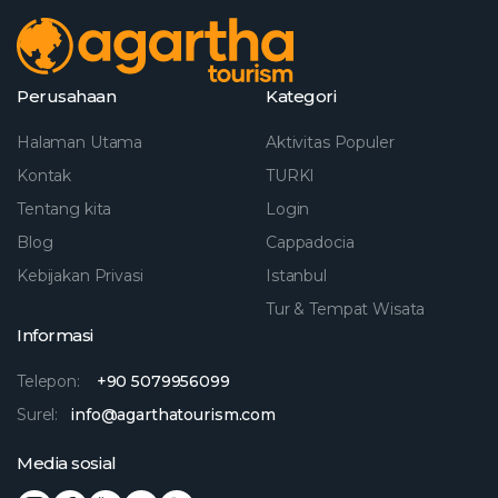
Perusahaan
Kategori
Halaman Utama
Aktivitas Populer
Kontak
TURKI
Tentang kita
Login
Blog
Cappadocia
Kebijakan Privasi
Istanbul
Tur & Tempat Wisata
Informasi
Telepon:
+90 5079956099
Surel:
info@agarthatourism.com
Media sosial