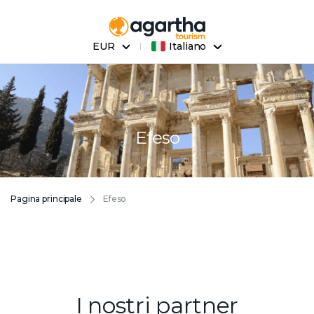
EUR
Italiano
Efeso
Pagina principale
Efeso
I nostri partner