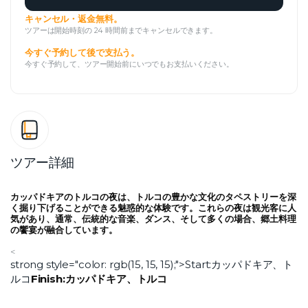
キャンセル・返金無料。
ツアーは開始時刻の 24 時間前までキャンセルできます。
今すぐ予約して後で支払う。
今すぐ予約して、ツアー開始前にいつでもお支払いください。
ツアー詳細
カッパドキアのトルコの夜は、トルコの豊かな文化のタペストリーを深
く掘り下げることができる魅惑的な体験です。これらの夜は観光客に人
気があり、通常、伝統的な音楽、ダンス、そして多くの場合、郷土料理
の饗宴が融合しています。
<
strong style="color: rgb(15, 15, 15);">Start:カッパドキア、ト
ルコ
Finish:カッパドキア、トルコ