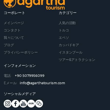
コーポレート
カテゴリー
メインページ
人気の活動
コンタクト
トルコ
我々について
エペソ
ブログ
カッパドキア
プライバシーポリシー
イスタンブール
ツアー&アトラクション
インフォメーション
電話:
+90 5079956099
Eメール:
info@agarthatourism.com
ソーシャルメディア