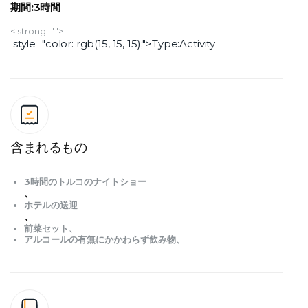
期間:3時間
< strong="">
 style="color: rgb(15, 15, 15);">Type:Activity
含まれるもの
3時間のトルコのナイトショー
、
ホテルの送迎
、
前菜セット、
アルコールの有無にかかわらず飲み物、