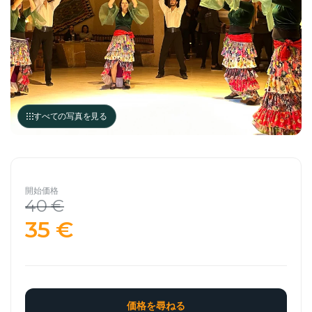
すべての写真を見る
開始価格
40 €
35 €
価格を尋ねる