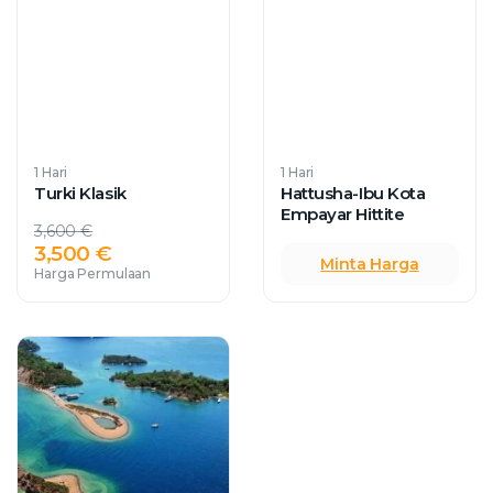
1 Hari
1 Hari
Turki Klasik
Hattusha-Ibu Kota
Empayar Hittite
3,600 €
3,500 €
Minta Harga
Harga Permulaan