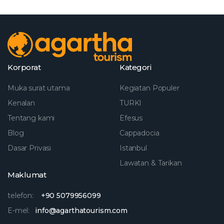
Korporat
Kategori
Muka surat utama
Kegiatan Populer
Kenalan
TURKI
Tentang kami
Efesus
Blog
Cappadocia
Dasar Privasi
Istanbul
Lawatan & Tarikan
Maklumat
telefon:
+90 5079956099
E-mel:
info@agarthatourism.com