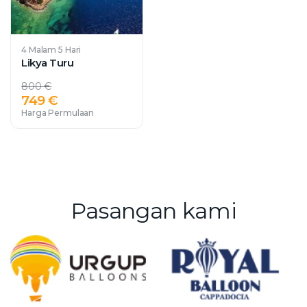
4 Malam 5 Hari
Likya Turu
800 €
749 €
Harga Permulaan
Pasangan kami