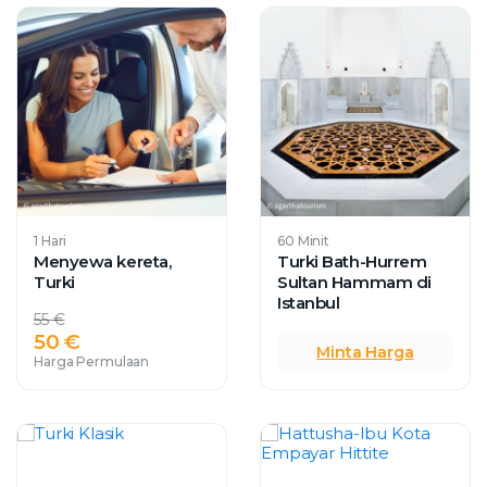
1 Hari
60 Minit
Menyewa kereta,
Turki Bath-Hurrem
Turki
Sultan Hammam di
Istanbul
55 €
50 €
Minta Harga
Harga Permulaan