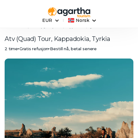
EUR
Norsk
Hovedside
Atv (Quad) Tour, Kappadokia, Tyrkia
Atv (Quad) Tour, Kappadokia, Tyrkia
2 time
Gratis refusjon
Bestill nå, betal senere