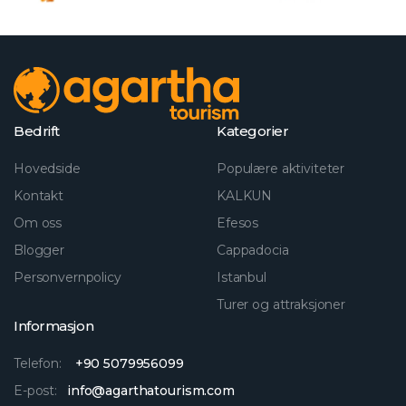
Bedrift
Kategorier
Hovedside
Populære aktiviteter
Kontakt
KALKUN
Om oss
Efesos
Blogger
Cappadocia
Personvernpolicy
Istanbul
Turer og attraksjoner
Informasjon
Telefon:
+90 5079956099
E-post:
info@agarthatourism.com