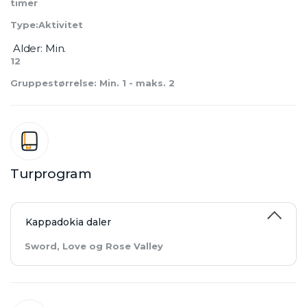
timer
Type:Aktivitet
 Alder: Min. 
12
Gruppestørrelse: Min. 1 - maks. 2
Turprogram
Kappadokia daler
Sword, Love og Rose Valley