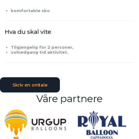
komfortable sko
Hva du skal vite
Tilgjengelig for 2 personer,
solnedgang tid aktivitet.
Skriv en omtale
Våre partnere