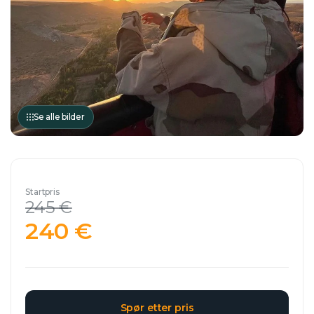
Se alle bilder
Startpris
245 €
240 €
Spør etter pris