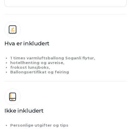
Hva er inkludert
1 times varmluftsballong Soganli flytur,
hotellhenting og avreise,
frokost lunsjboks,
Ballongsertifikat og feiring
Ikke inkludert
Personlige utgifter og tips