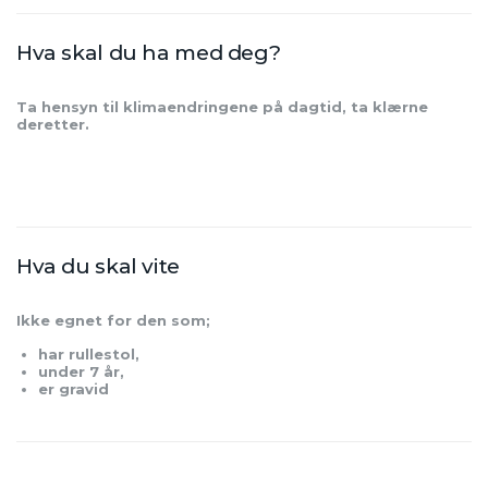
Hva skal du ha med deg?
Ta hensyn til klimaendringene på dagtid, ta klærne
deretter.
Hva du skal vite
Ikke egnet for den som;
har rullestol,
under 7 år,
er gravid