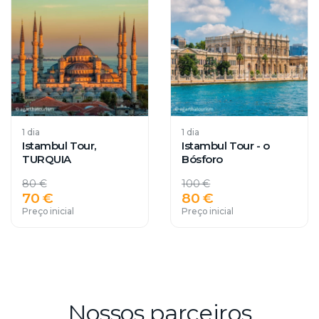
1 dia
1 dia
Istambul Tour,
Istambul Tour - o
TURQUIA
Bósforo
80 €
100 €
70 €
80 €
Preço inicial
Preço inicial
Nossos parceiros