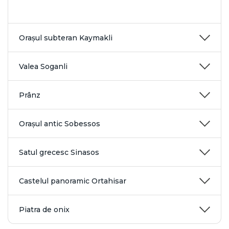
Orașul subteran Kaymakli
Valea Soganli
Prânz
Orașul antic Sobessos
Satul grecesc Sinasos
Castelul panoramic Ortahisar
Piatra de onix