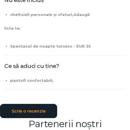
Nu este inclus
cheltuieli personale și sfaturi,Adaugă
lista ta:
Spectacol de noapte turcesc - EUR 35
Ce să aduci cu tine?
pantofi confortabili,
Scrie o recenzie
Partenerii noștri