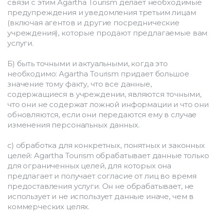
связи с этим Agartha Tourism делает необходимые 
предупреждения и уведомления третьим лицам 
(включая агентов и другие посреднические 
учреждения), которые продают предлагаемые вам 
услуги.
Б) быть точными и актуальными, когда это 
необходимо: Agartha Tourism придает большое 
значение тому факту, что все данные, 
содержащиеся в учреждении, являются точными, 
что они не содержат ложной информации и что они 
обновляются, если они передаются ему в случае 
изменения персональных данных.
c) обработка для конкретных, понятных и законных 
целей: Agartha Tourism обрабатывает данные только 
для ограниченных целей, для которых она 
предлагает и получает согласие от лиц во время 
предоставления услуги. Он не обрабатывает, не 
использует и не использует данные иначе, чем в 
коммерческих целях.