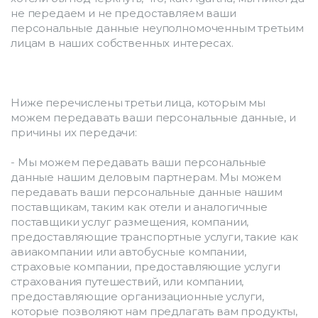
не передаем и не предоставляем ваши 
персональные данные неуполномоченным третьим 
лицам в наших собственных интересах.
Ниже перечислены третьи лица, которым мы 
можем передавать ваши персональные данные, и 
причины их передачи:
- Мы можем передавать ваши персональные 
данные нашим деловым партнерам. Мы можем 
передавать ваши персональные данные нашим 
поставщикам, таким как отели и аналогичные 
поставщики услуг размещения, компании, 
предоставляющие транспортные услуги, такие как 
авиакомпании или автобусные компании, 
страховые компании, предоставляющие услуги 
страхования путешествий, или компании, 
предоставляющие организационные услуги, 
которые позволяют нам предлагать вам продукты, 