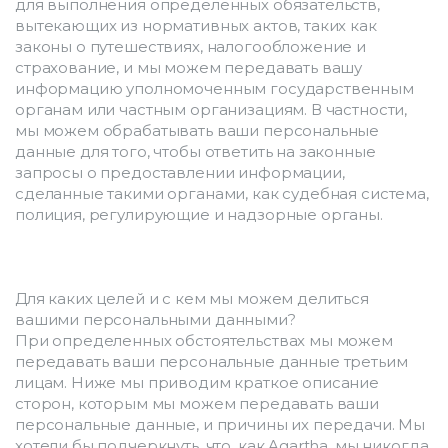
для выполнения определенных обязательств, 
вытекающих из нормативных актов, таких как 
законы о путешествиях, налогообложение и 
страхование, и мы можем передавать вашу 
информацию уполномоченным государственным 
органам или частным организациям. В частности, 
мы можем обрабатывать ваши персональные 
данные для того, чтобы ответить на законные 
запросы о предоставлении информации, 
сделанные такими органами, как судебная система, 
полиция, регулирующие и надзорные органы.
Для каких целей и с кем мы можем делиться 
вашими персональными данными?
При определенных обстоятельствах мы можем 
передавать ваши персональные данные третьим 
лицам. Ниже мы приводим краткое описание 
сторон, которым мы можем передавать ваши 
персональные данные, и причины их передачи. Мы 
хотели бы подчеркнуть, что, как Agartha, мы никогда 