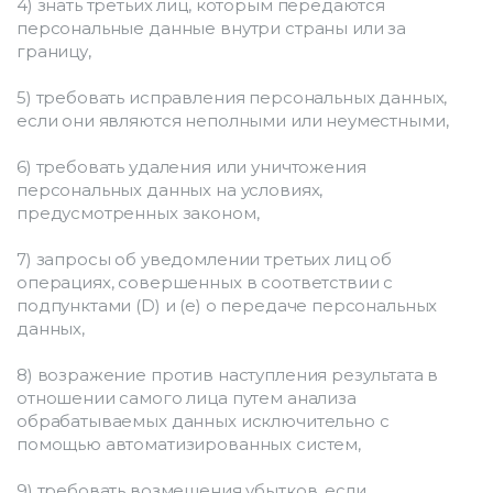
4) знать третьих лиц, которым передаются 
персональные данные внутри страны или за 
границу,
5) требовать исправления персональных данных, 
если они являются неполными или неуместными,
6) требовать удаления или уничтожения 
персональных данных на условиях, 
предусмотренных законом,
7) запросы об уведомлении третьих лиц об 
операциях, совершенных в соответствии с 
подпунктами (D) и (e) о передаче персональных 
данных,
8) возражение против наступления результата в 
отношении самого лица путем анализа 
обрабатываемых данных исключительно с 
помощью автоматизированных систем,
9) требовать возмещения убытков, если 