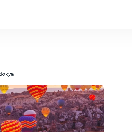
dokya