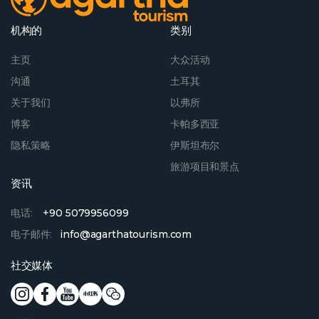
机构的
类别
主页
大众活动
沟通
土耳其
关于我们
以弗所
博客
卡帕多西亚
隐私策略
伊斯坦布尔
旅游项目和景点
资讯
电话:
+90 5079956099
电子邮件:
info@agarthatourism.com
社交媒体