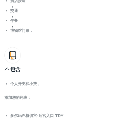
酒店接送
，
交通
，
午餐
，
博物馆门票，
不包含
个人开支和小费，
添加您的列表：
多尔玛巴赫切宫-后宫入口 TRY