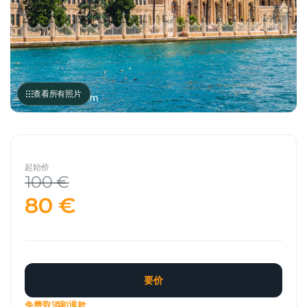
查看所有照片
起始价
100 €
80 €
要价
免费取消和退款。