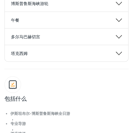
博斯普鲁斯海峡游轮
午餐
多尔马巴赫切宫
塔克西姆
包括什么
伊斯坦布尔-博斯普鲁斯海峡全日游
，
专业导游
，