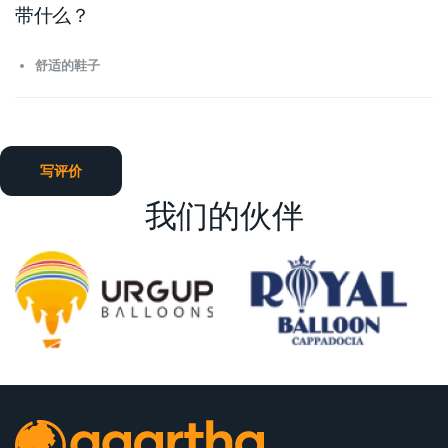
带什么？
舒适的鞋子
写评价
我们的伙伴