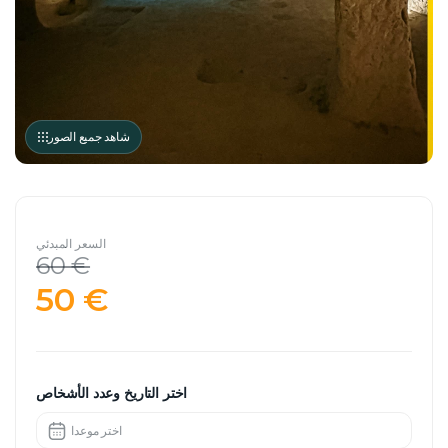
شاهد جميع الصور
السعر المبدئي
60 €
50 €
اختر التاريخ وعدد الأشخاص
اختر موعدا