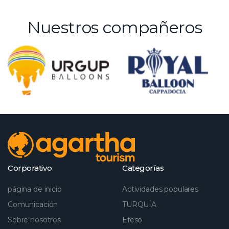
Nuestros compañeros
Corporativo
Categorías
página de inicio
Actividades populares
Comunicación
TURQUÍA
Sobre nosotros
Efeso