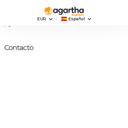
EUR
Español
página de inicio
Contacto
Contacto