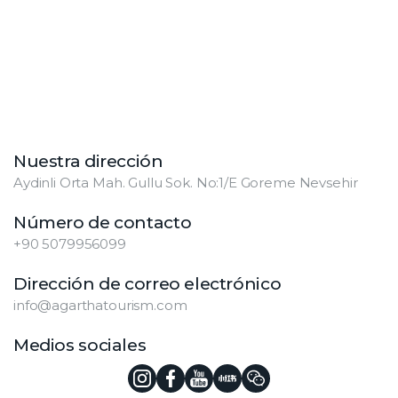
Nuestra dirección
Aydinli Orta Mah. Gullu Sok. No:1/E Goreme Nevsehir
Número de contacto
+90 5079956099
Dirección de correo electrónico
info@agarthatourism.com
Medios sociales