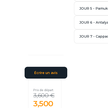
JOUR 5 - Pamuk
JOUR 6 - Antaly
JOUR 7 - Cappa
Écrire un avis
Prix ​​de départ
3,600 €
3,500