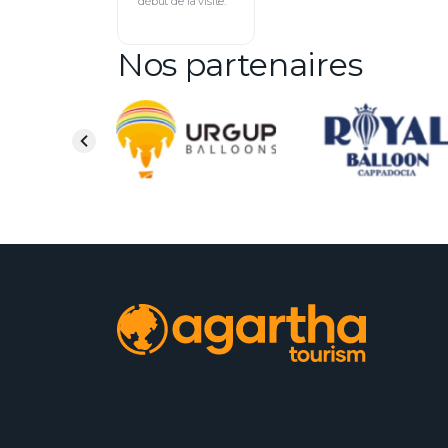
début de la visite.
Nos partenaires