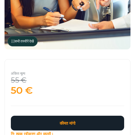
सभी तस्वीरें देखें
अंकित मूल्य
55 €
50 €
कीमत मांगो
नि: शुल्क रद्दीकरण और वापसी।