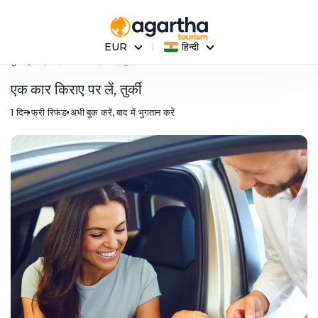
EUR
हिन्दी
मुख्य पृष्ठ
एक कार किराए पर लें, तुर्की
एक कार किराए पर लें, तुर्की
1 दिन
फ्री रिफंड
अभी बुक करें, बाद में भुगतान करें