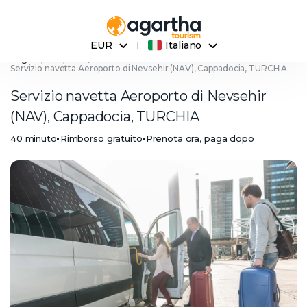
EUR
Italiano
Pagina principale
Servizio navetta Aeroporto di Nevsehir (NAV), Cappadocia, TURCHIA
Servizio navetta Aeroporto di Nevsehir
(NAV), Cappadocia, TURCHIA
40 minuto
Rimborso gratuito
Prenota ora, paga dopo