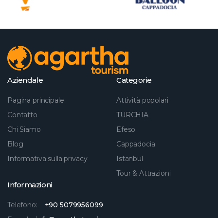
Aziendale
Categorie
Pagina principale
Attività popolari
Contatto
TURCHIA
Chi Siamo
Efeso
Blog
Cappadocia
Informativa sulla privacy
Istanbul
Tour & Attrazioni
Informazioni
Telefono:
+90 5079956099