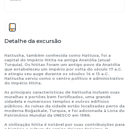
Detalhe da excursão
Hattusha, também conhecida como Hattusa, foi a 
capital do Império Hitita na antiga Anatólia (atual 
Turquia). Os hititas foram um antigo povo da Anatólia 
que estabeleceu um império por volta do século 17 a.C. 
e atingiu seu auge durante os séculos 14 e 13 a.C. 
Hattusha serviu como o centro político e administrativo 
do Império Hitita.
As principais características de Hattusha incluem suas 
muralhas e portões bem fortificados, uma grande 
cidadela e numerosos templos e outros edifícios 
públicos. As ruínas da cidade estão localizadas perto da 
moderna Boğazkale, Turquia, e foi adicionada à Lista do 
Patrimônio Mundial da UNESCO em 1986.
A civilização hitita é notável por suas contribuições para 