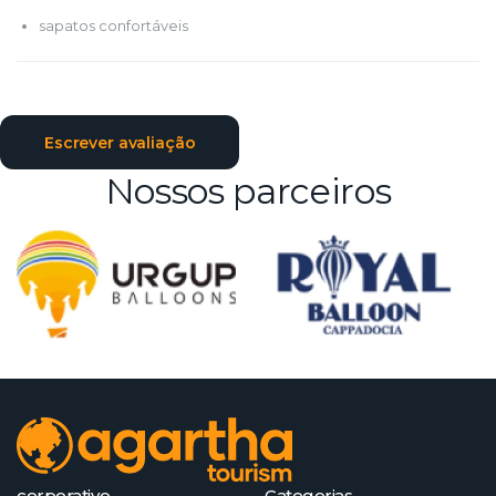
sapatos confortáveis
Escrever avaliação
Nossos parceiros
corporativo
Categorias