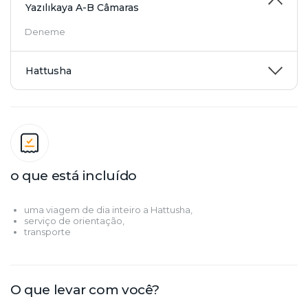
Yazılıkaya A-B Câmaras
Deneme
Hattusha
o que está incluído
uma viagem de dia inteiro a Hattusha,
serviço de orientação,
transporte
O que levar com você?