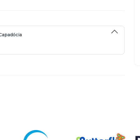
 Capadócia