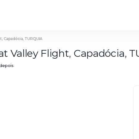
ght, Capadócia, TURQUIA
at Valley Flight, Capadócia,
 depois