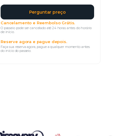
Perguntar preço
Cancelamento e Reembolso Grátis.
O passeio pode ser cancelado até 24 horas antes do horário
de início.
Reserve agora e pague depois.
Faça sua reserva agora, pague a qualquer momento antes
do início do passeio.