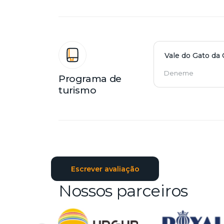
Vale do Gato da
Deneme
Programa de
turismo
Escrever avaliação
Nossos parceiros