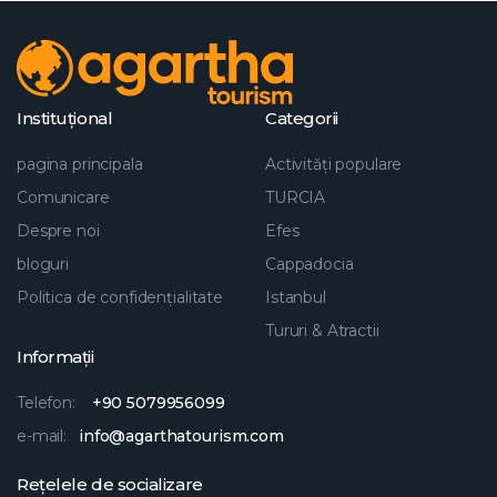
Instituţional
Categorii
pagina principala
Activități populare
Comunicare
TURCIA
Despre noi
Efes
bloguri
Cappadocia
Politica de confidențialitate
Istanbul
Tururi & Atractii
Informații
Telefon:
+90 5079956099
e-mail:
info@agarthatourism.com
Rețelele de socializare