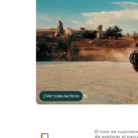
Ver todas las fotos
El tour en cuatrim
de explorar el pais