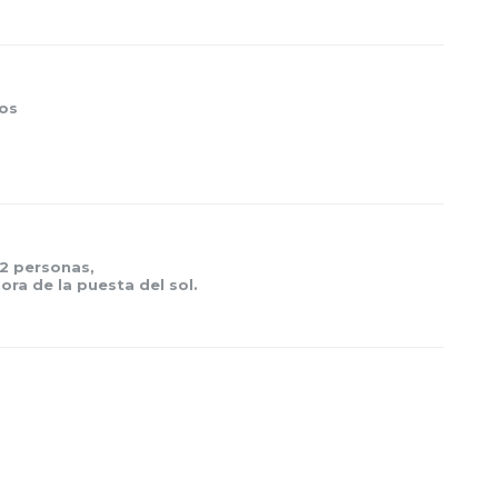
os
 2 personas,
hora de la puesta del sol.