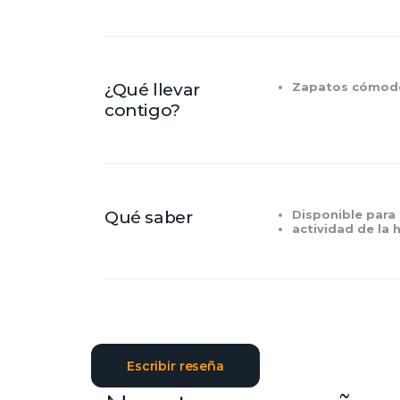
¿Qué llevar
Zapatos cómod
contigo?
Qué saber
Disponible para
actividad de la 
Escribir reseña