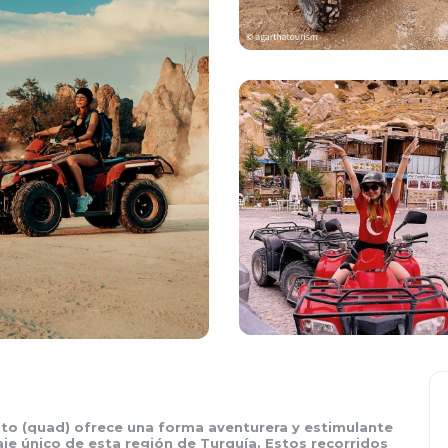
oto (quad) ofrece una forma aventurera y estimulante 
aje único de esta región de Turquía. Estos recorridos 